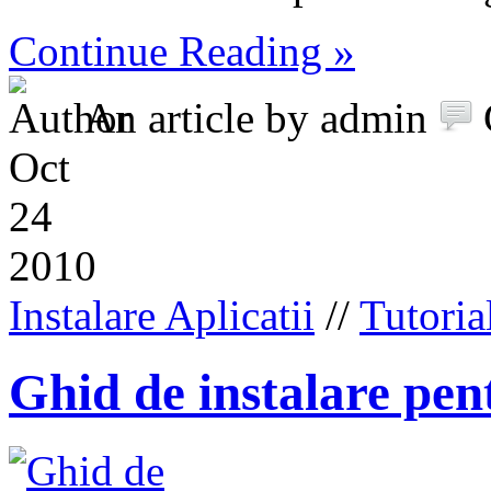
Continue Reading »
An article by admin
Oct
24
2010
Instalare Aplicatii
//
Tutoria
Ghid de instalare pe