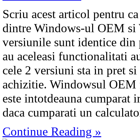
Scriu acest articol pentru c
dintre Windows-ul OEM si
versiunile sunt identice din
au aceleasi functionalitati a
cele 2 versiuni sta in pret 
achizitie. Windowsul OEM f
este intotdeauna cumparat i
daca cumparati un calculator s
Continue Reading »