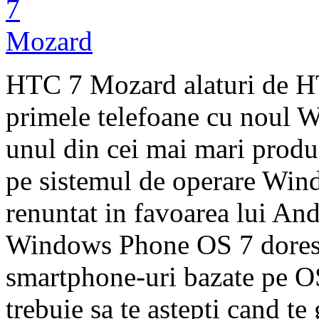
HTC 7 Mozard alaturi de H
primele telefoane cu noul
unul din cei mai mari produ
pe sistemul de operare Wind
renuntat in favoarea lui An
Windows Phone OS 7 doreste
smartphone-uri bazate pe OS
trebuie sa te astepti cand te 