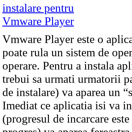
Vmware Player este o aplicat
poate rula un sistem de opera
operare. Pentru a instala ap
trebui sa urmati urmatorii pa
de instalare) va aparea un “s
Imediat ce aplicatia isi va 
(progresul de incarcare este 
progres) va aparea fereastra 