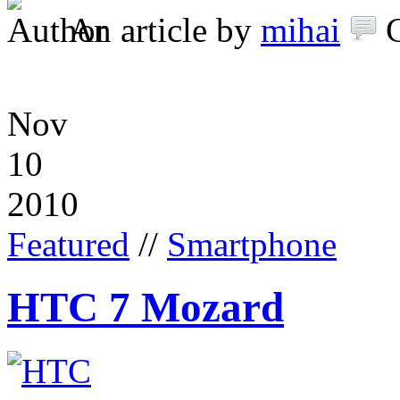
An article by
mihai
Nov
10
2010
Featured
//
Smartphone
HTC 7 Mozard