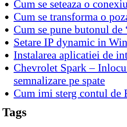
Cum se seteaza o conex
Cum se transforma o poza
Cum se pune butonul de
Setare IP dynamic in Wi
Instalarea aplicatiei de i
Chevrolet Spark – Inlocui
semnalizare pe spate
Cum imi sterg contul de
Tags