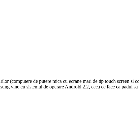
urilor (computere de putere mica cu ecrane mari de tip touch screen si 
sung vine cu sistemul de operare Android 2.2, ceea ce face ca padul sa a