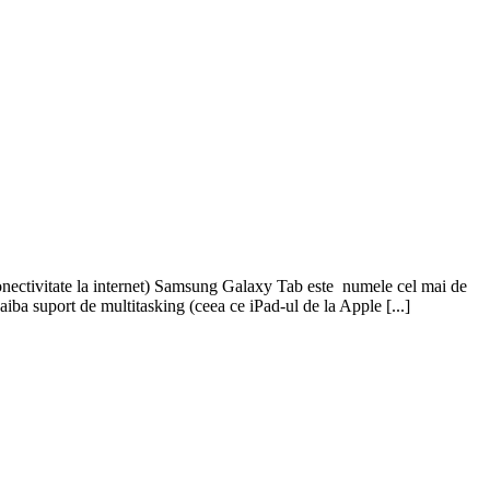
conectivitate la internet) Samsung Galaxy Tab este numele cel mai de
iba suport de multitasking (ceea ce iPad-ul de la Apple [...]