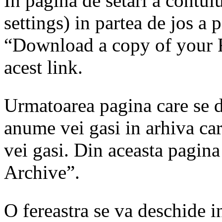
In pagina de setari a contul
settings) in partea de jos a p
“Download a copy of your F
acest link.
Urmatoarea pagina care se d
anume vei gasi in arhiva ca
vei gasi. Din aceasta pagin
Archive”.
O fereastra se va deschide i