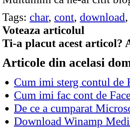
Tags:
char
,
cont
,
download
Voteaza articolul
Ti-a placut acest articol? A
Articole din acelasi do
Cum imi sterg contul de
Cum imi fac cont de Fac
De ce a cumparat Micros
Download Winamp Media