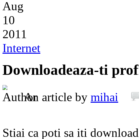
Aug
10
2011
Internet
Downloadeaza-ti profi
An article by
mihai
Stiai ca poti sa iti downloa