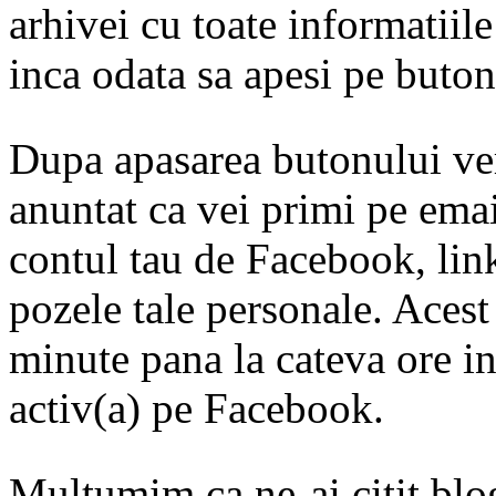
arhivei cu toate informatiile 
inca odata sa apesi pe buto
Dupa apasarea butonului verd
anuntat ca vei primi pe email-
contul tau de Facebook, link
pozele tale personale. Acest
minute pana la cateva ore in
activ(a) pe Facebook.
Multumim ca ne-ai citit blog