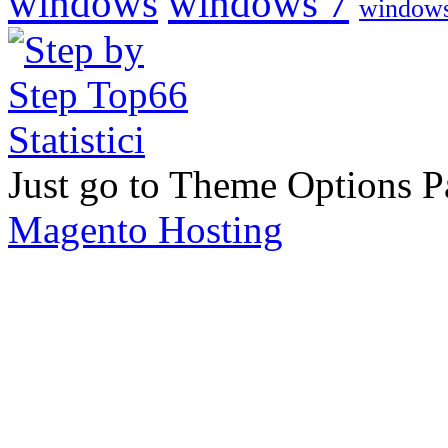
windows
windows 7
windows
Just go to Theme Options Pa
Magento Hosting