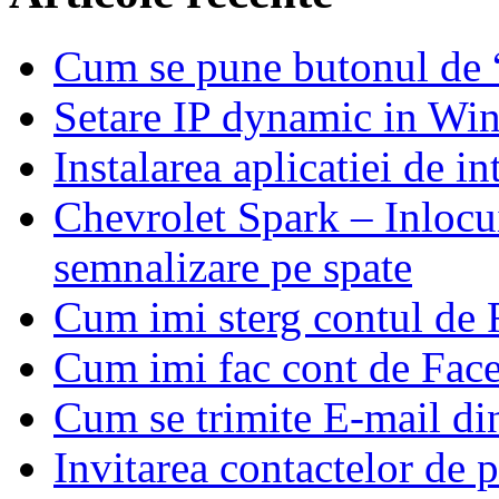
Cum se pune butonul de
Setare IP dynamic in Wi
Instalarea aplicatiei de i
Chevrolet Spark – Inlocui
semnalizare pe spate
Cum imi sterg contul de
Cum imi fac cont de Fac
Cum se trimite E-mail d
Invitarea contactelor de 