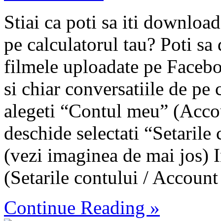
Stiai ca poti sa iti downloa
pe calculatorul tau? Poti sa
filmele uploadate pe Facebo
si chiar conversatiile de pe
alegeti “Contul meu” (Accou
deschide selectati “Setarile
(vezi imaginea de mai jos) I
(Setarile contului / Account s
Continue Reading »