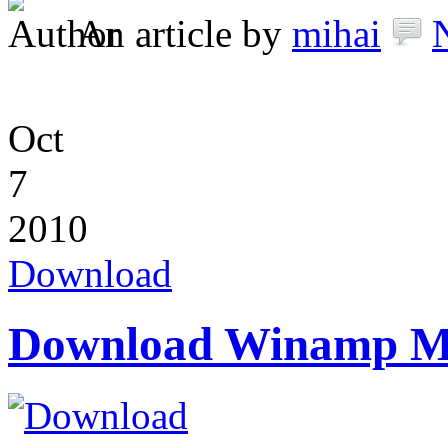
An article by
mihai
Oct
7
2010
Download
Download Winamp Me