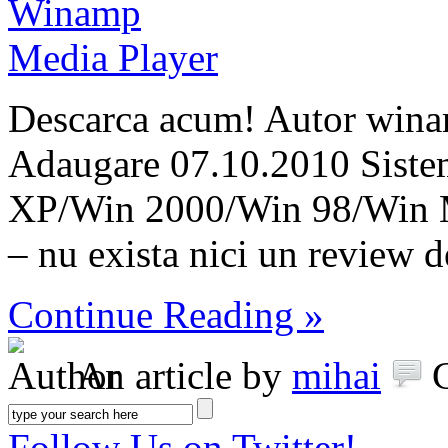
Descarca acum! Autor wina
Adaugare 07.10.2010 Siste
XP/Win 2000/Win 98/Win 
– nu exista nici un review 
Continue Reading »
An article by
mihai
Follow Us on Twitter!