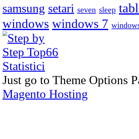
tabl
samsung
setari
seven
sleep
windows
windows 7
windows
Just go to Theme Options Pa
Magento Hosting