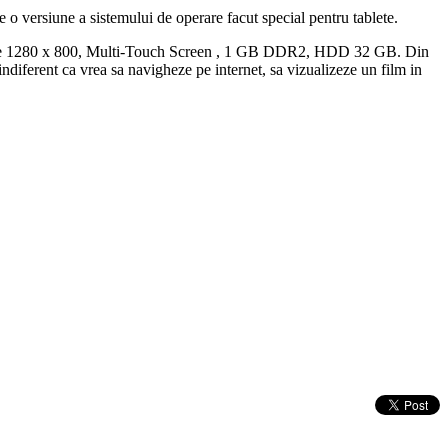
 versiune a sistemului de operare facut special pentru tablete.
utie de 1280 x 800, Multi-Touch Screen , 1 GB DDR2, HDD 32 GB. Din
indiferent ca vrea sa navigheze pe internet, sa vizualizeze un film in