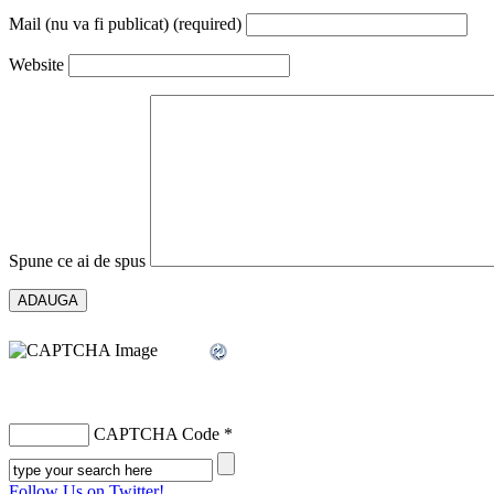
Mail (nu va fi publicat) (required)
Website
Spune ce ai de spus
CAPTCHA Code
*
Follow Us on Twitter!