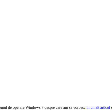
istemul de operare Windows 7 despre care am sa vorbesc
in un alt articol
s