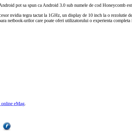
e Android pot sa spun ca Android 3.0 sub numele de cod Honeycomb este o
rocesor nvidia tegra tactat la 1GHz, un display de 10 inch la o rezol
ara netbook-urilor care poate oferi utilizatorului o experienta completa 
 online eMag
.