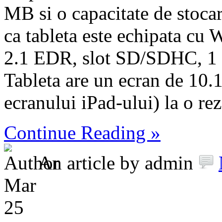
MB si o capacitate de stoca
ca tableta este echipata cu 
2.1 EDR, slot SD/SDHC, 1 
Tableta are un ecran de 10.
ecranului iPad-ului) la o rezo
Continue Reading »
An article by admin
Mar
25