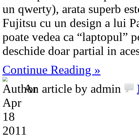
un qwerty), arata superb est
Fujitsu cu un design a lui 
poate vedea ca “laptopul” po
deschide doar partial in aces
Continue Reading »
An article by admin
Apr
18
2011