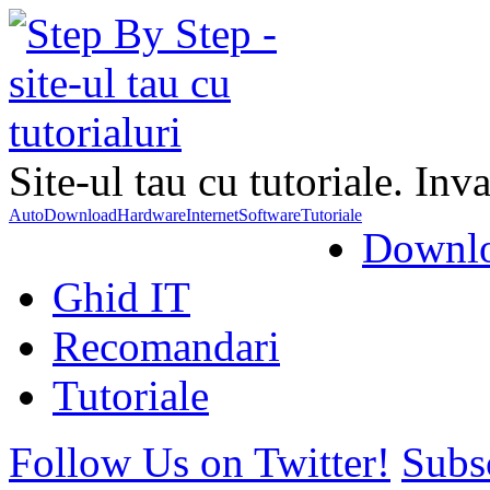
Site-ul tau cu tutoriale. Inva
Auto
Download
Hardware
Internet
Software
Tutoriale
Downl
Ghid IT
Recomandari
Tutoriale
Follow Us on Twitter!
Subs