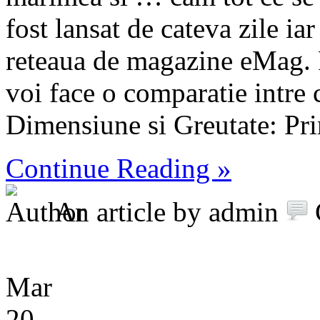
fost lansat de cateva zile iar
reteaua de magazine eMag. P
voi face o comparatie intre 
Dimensiune si Greutate: Prim
Continue Reading »
An article by admin
Mar
20