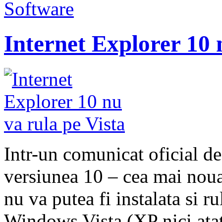
Software
Internet Explorer 10 
Intr-un comunicat oficial de
versiunea 10 – cea mai noua
nu va putea fi instalata si r
Windows Vista (XP nici atat