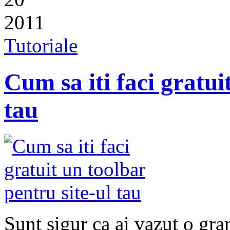
2011
Tutoriale
Cum sa iti faci gratui
tau
Sunt sigur ca ai vazut o gra