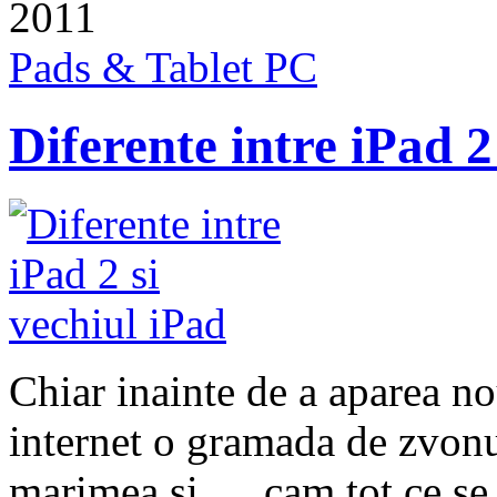
2011
Pads & Tablet PC
Diferente intre iPad 2
Chiar inainte de a aparea no
internet o gramada de zvonur
marimea si … cam tot ce se 