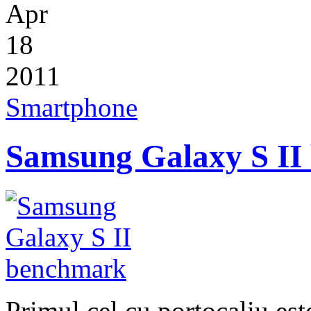
Apr
18
2011
Smartphone
Samsung Galaxy S II
Primul cel cu portocaliu es